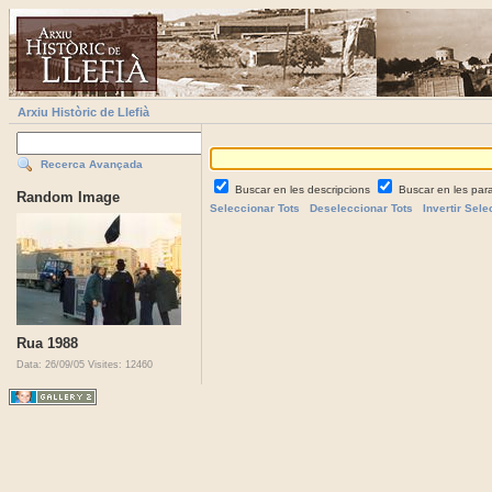
Arxiu Històric de Llefià
Recerca Avançada
Buscar en les descripcions
Buscar en les par
Random Image
Seleccionar Tots
Deseleccionar Tots
Invertir Sele
Rua 1988
Data: 26/09/05
Visites: 12460