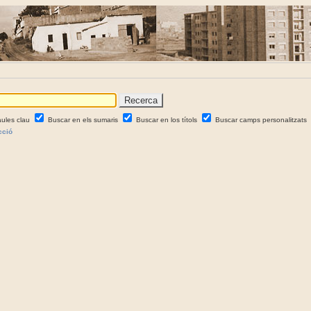
aules clau
Buscar en els sumaris
Buscar en los títols
Buscar camps personalitzats
cció