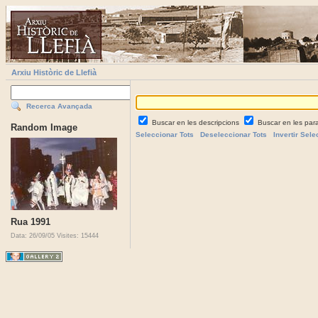
Arxiu Històric de Llefià
Recerca Avançada
Buscar en les descripcions
Buscar en les par
Random Image
Seleccionar Tots
Deseleccionar Tots
Invertir Sele
Rua 1991
Data: 26/09/05
Visites: 15444