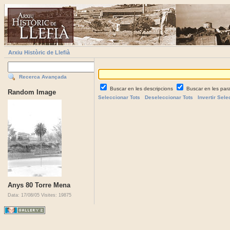
Arxiu Històric de Llefià
Recerca Avançada
Buscar en les descripcions
Buscar en les par
Random Image
Seleccionar Tots
Deseleccionar Tots
Invertir Sele
Anys 80 Torre Mena
Data: 17/08/05
Visites: 19875