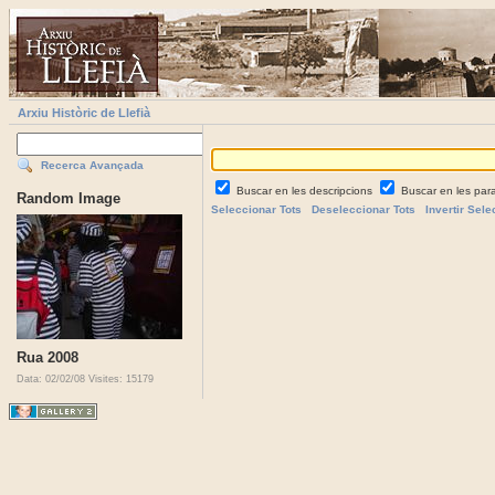
Arxiu Històric de Llefià
Recerca Avançada
Buscar en les descripcions
Buscar en les par
Random Image
Seleccionar Tots
Deseleccionar Tots
Invertir Sele
Rua 2008
Data: 02/02/08
Visites: 15179