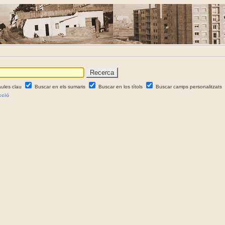
aules clau
Buscar en els sumaris
Buscar en los títols
Buscar camps personalitzats
cció