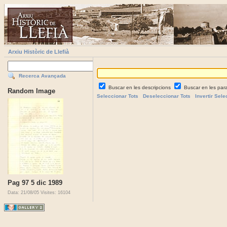
Arxiu Històric de Llefià
Recerca Avançada
Buscar en les descripcions
Buscar en les par
Random Image
Seleccionar Tots
Deseleccionar Tots
Invertir Sele
Pag 97 5 dic 1989
Data: 21/08/05
Visites: 16104