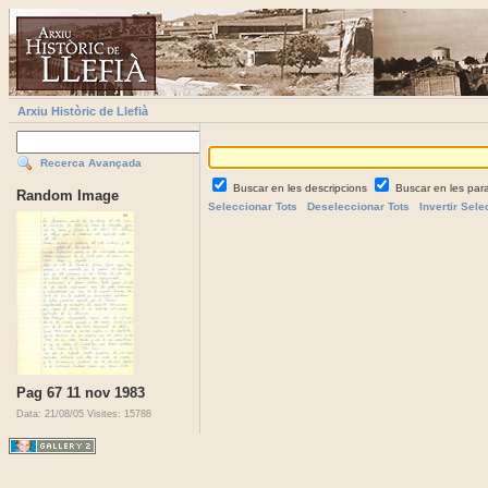
Arxiu Històric de Llefià
Recerca Avançada
Buscar en les descripcions
Buscar en les par
Random Image
Seleccionar Tots
Deseleccionar Tots
Invertir Sele
Pag 67 11 nov 1983
Data: 21/08/05
Visites: 15788