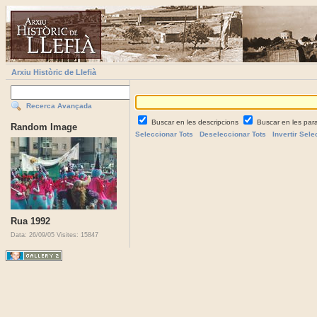
Arxiu Històric de Llefià
Recerca Avançada
Buscar en les descripcions
Buscar en les par
Random Image
Seleccionar Tots
Deseleccionar Tots
Invertir Sele
Rua 1992
Data: 26/09/05
Visites: 15847