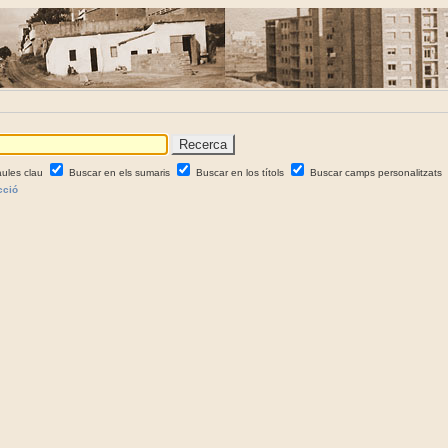
aules clau
Buscar en els sumaris
Buscar en los títols
Buscar camps personalitzats
cció