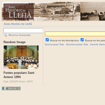
Arxiu Històric de Llefià
Recerca Avançada
Buscar en les descripcions
Buscar en les par
Random Image
Seleccionar Tots
Deseleccionar Tots
Invertir Sele
Festes populars Sant
Antoni 1994
Data: 23/10/05
Visites: 16273