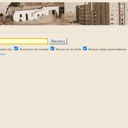
aules clau
Buscar en els sumaris
Buscar en los títols
Buscar camps personalitzats
cció