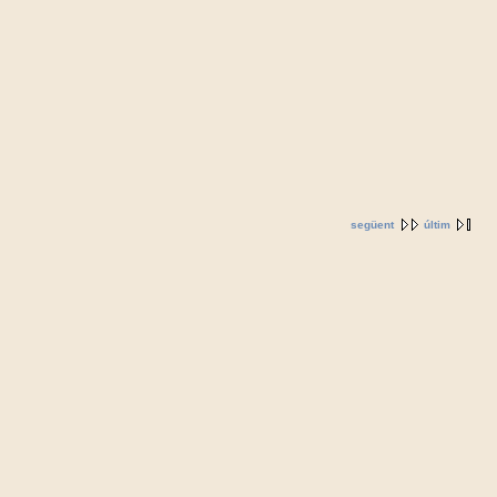
següent
últim