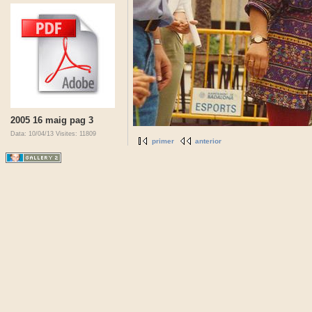
2005 16 maig pag 3
Data: 10/04/13
Visites: 11809
primer
anterior