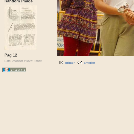
Random Image
Pag 12
Data: 26/07/05
Visites: 15869
primer
anterior