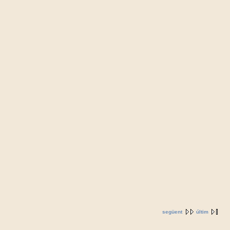
següent
últim