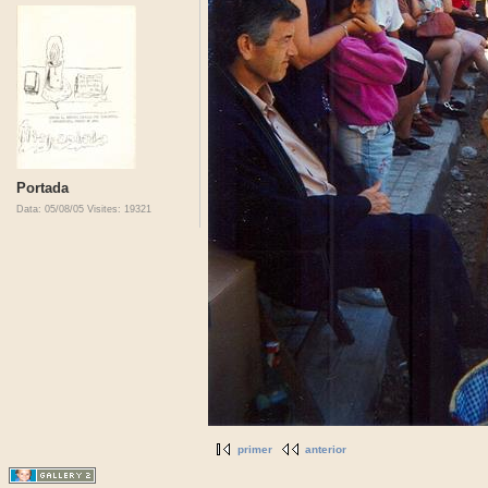
Portada
Data: 05/08/05
Visites: 19321
primer
anterior