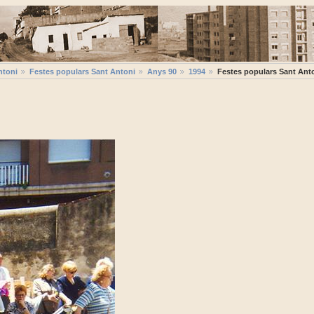
ntoni
Festes populars Sant Antoni
Anys 90
1994
Festes populars Sant Ant