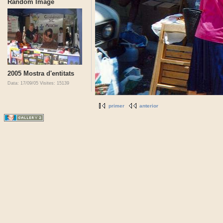
Random Image
2005 Mostra d'entitats
Data: 17/09/05
Visites: 15139
primer
anterior