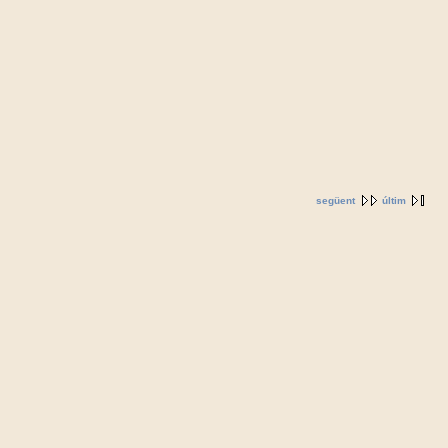
següent
últim