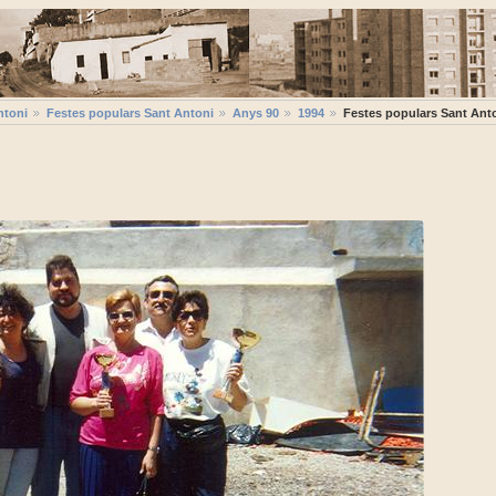
ntoni
Festes populars Sant Antoni
Anys 90
1994
Festes populars Sant Ant