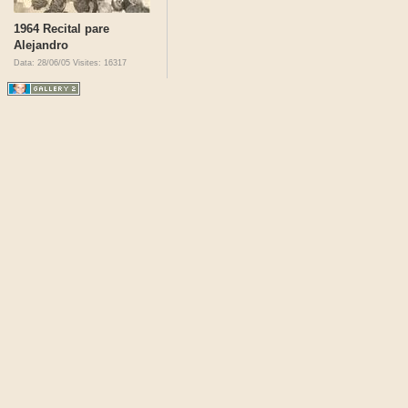
1964 Recital pare
Alejandro
Data: 28/06/05
Visites: 16317