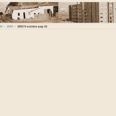
00
2003
2003 9 octubre pag 16