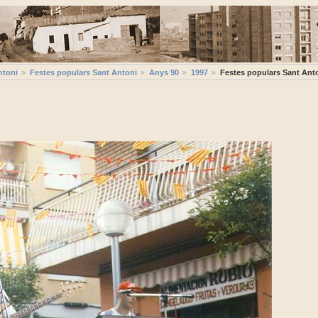
ntoni
Festes populars Sant Antoni
Anys 90
1997
Festes populars Sant Ant