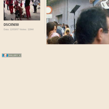
DSC05650
Data: 12/03/07
Visites: 11944