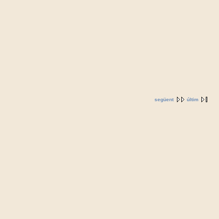
següent
últim