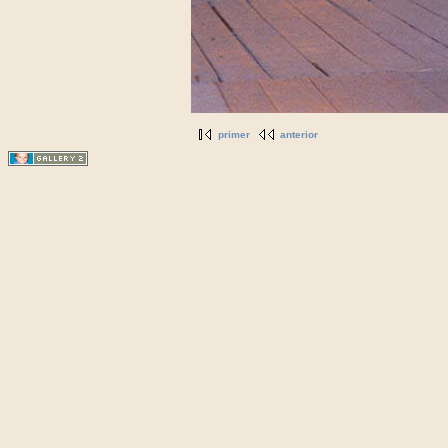
primer
anterior