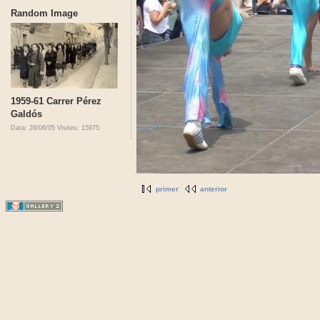
Random Image
1959-61 Carrer Pérez
Galdós
Data: 28/06/05
Visites: 15975
primer
anterior