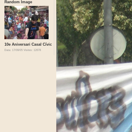
Random Image
10e Aniversari Casal Cívic
Data: 17/09/05
Visites: 12678