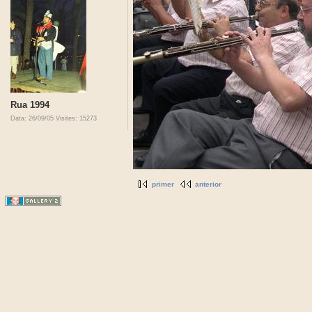
Rua 1994
Data: 26/09/05
Visites: 15273
primer
anterior