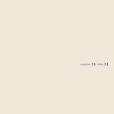
següent
últim