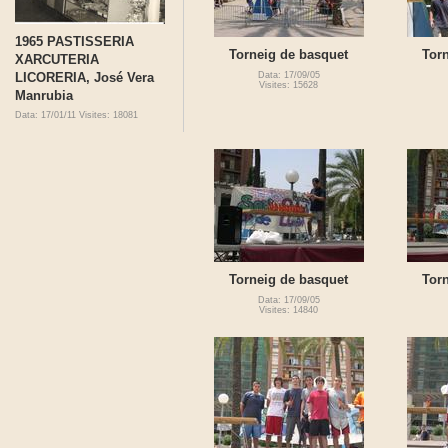
1965 PASTISSERIA
Torneig de basquet
Tor
XARCUTERIA
LICORERIA, José Vera
Data: 17/09/05
Visites: 15628
Manrubia
Data: 17/01/11
Visites: 18081
Torneig de basquet
Tor
Data: 17/09/05
Visites: 14840