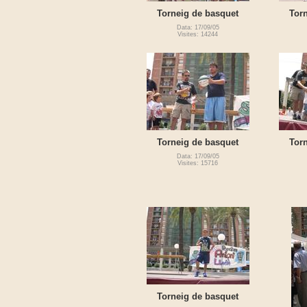
Torneig de basquet
Tor
Data: 17/09/05
Visites: 14244
Torneig de basquet
Tor
Data: 17/09/05
Visites: 15716
Torneig de basquet