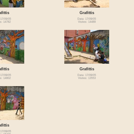
fittis
Grafittis
 17/09/05
Data: 17/09/05
es: 14782
Visites: 14489
fittis
Grafittis
 17/09/05
Data: 17/09/05
es: 14802
Visites: 13553
fittis
 17/09/05