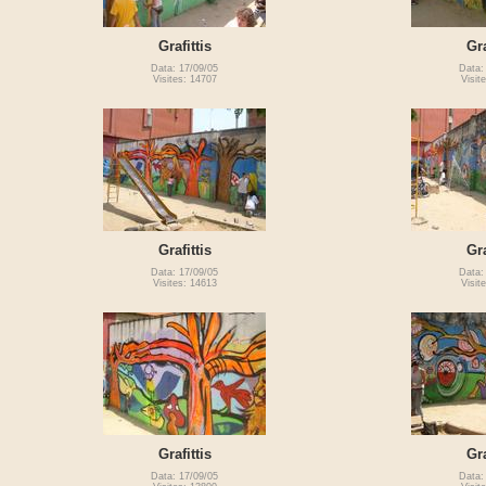
Grafittis
Gra
Data: 17/09/05
Data:
Visites: 14707
Visit
Grafittis
Gra
Data: 17/09/05
Data:
Visites: 14613
Visit
Grafittis
Gra
Data: 17/09/05
Data: