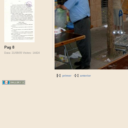
Pag 8
Data: 21/08/05
Visites: 14424
primer
anterior