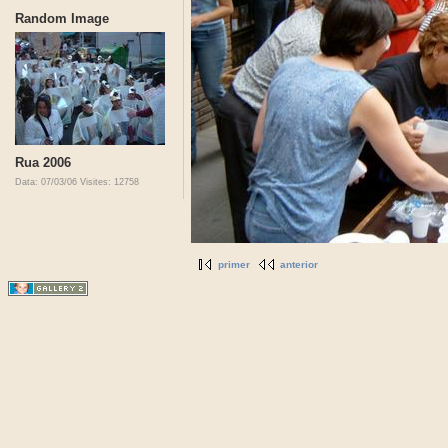
Random Image
Rua 2006
Data: 07/03/06
Visites: 12758
primer
anterior