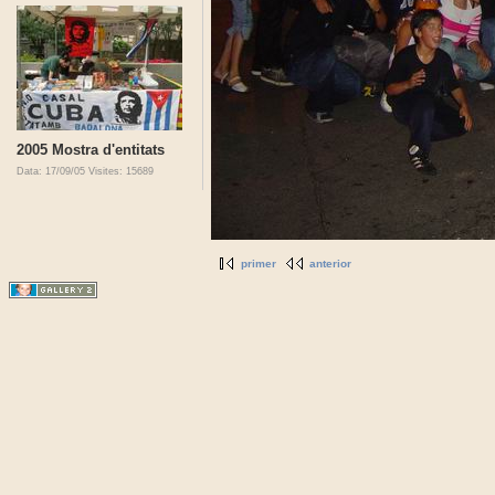
2005 Mostra d'entitats
Data: 17/09/05
Visites: 15689
primer
anterior