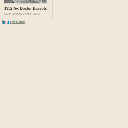
1952 Av. Doctor Bassols
Data: 28/06/05
Visites: 18884