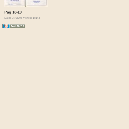
Pag 18-19
Data: 04/08/05
Visites: 15144