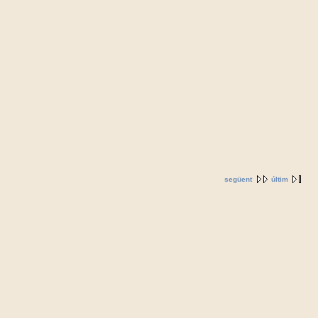
següent
últim