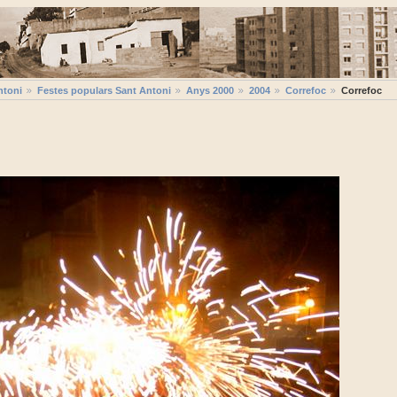
ntoni
Festes populars Sant Antoni
Anys 2000
2004
Correfoc
Correfoc