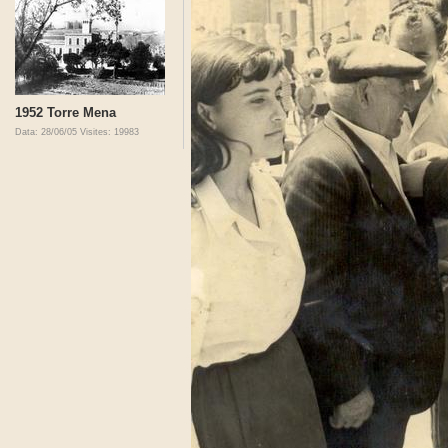
1952 Torre Mena
Data: 28/06/05
Visites: 19983