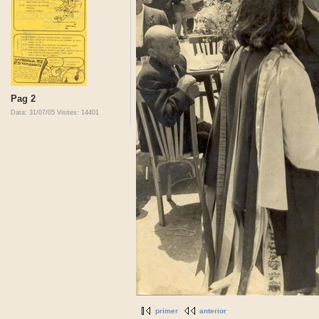
Pag 2
Data: 31/07/05
Visites: 14401
primer
anterior