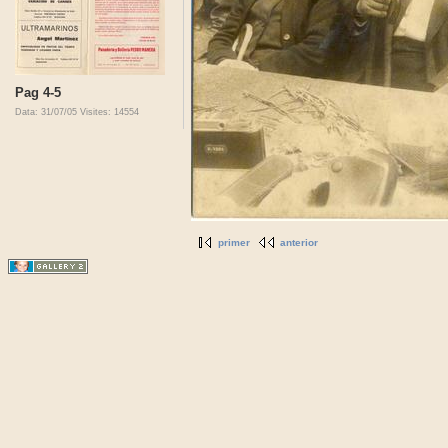
Pag 4-5
Data: 31/07/05
Visites: 14554
primer
anterior