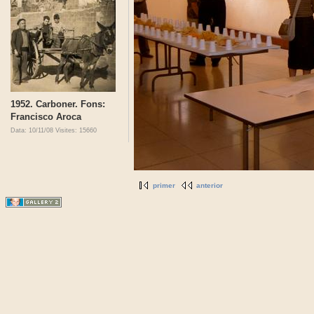
1952. Carboner. Fons:
Francisco Aroca
Data: 10/11/08
Visites: 15660
primer
anterior