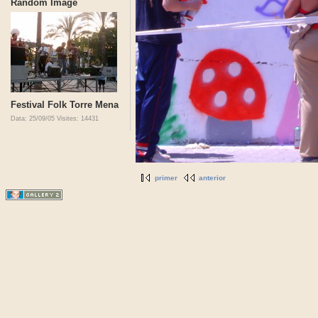
Random Image
Festival Folk Torre Mena
Data: 25/09/05
Visites: 14431
primer
anterior