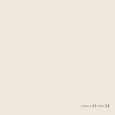
següent
últim