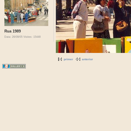
Rua 1989
Data: 26/09/05
Visites: 15448
primer
anterior