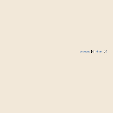
següent
últim