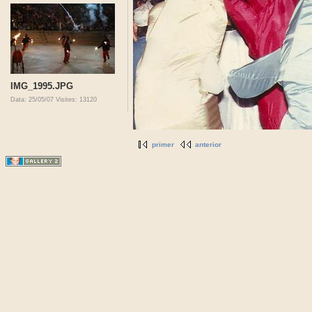
IMG_1995.JPG
Data: 25/05/07
Visites: 13120
primer
anterior