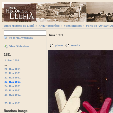
Arxiu Històric de Llefià
Arxiu fotogràfic
Fons Entitats
Fons de l'AV Sant A
Rua 1991
Recerca Avançada
primer
anterior
View Slideshow
1991
1. Rua 1991
...
20. Rua 1991
21. Rua 1991
22. Rua 1991
23. Rua 1991
24. Rua 1991
25. Rua 1991
26. Rua 1991
...
55. Rua 1991
Random Image