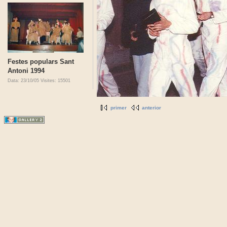
Festes populars Sant
Antoni 1994
Data: 23/10/05
Visites: 15501
primer
anterior