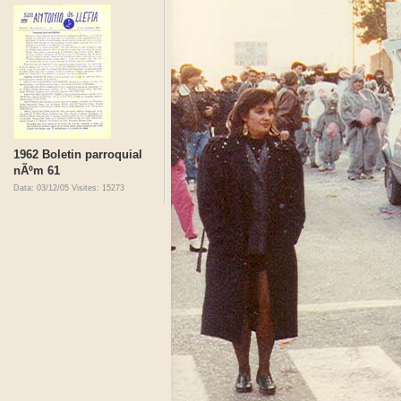
1962 Boletin parroquial
nÃºm 61
Data: 03/12/05
Visites: 15273