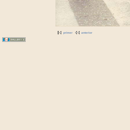
primer
anterior