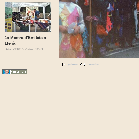
1a Mostra d'Entitats a
Llefià
Data: 23/10/05
Visites: 16571
primer
anterior