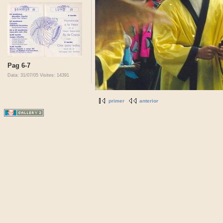
Pag 6-7
Data: 31/07/05
Visites: 14391
primer
anterior