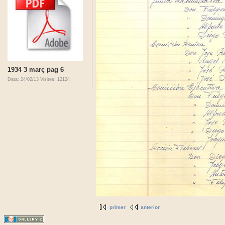
1934 3 març pag 6
Data: 24/02/13
Visites: 12124
primer
anterior