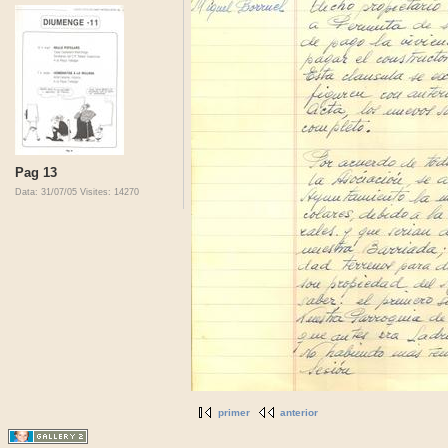
Pag 13
Data: 31/07/05
Visites: 14270
primer
anterior