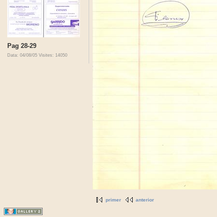
Pag 28-29
Data: 04/08/05
Visites: 14050
primer
anterior