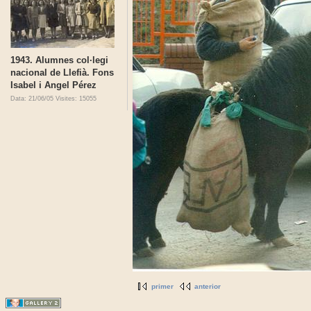
1943. Alumnes col·legi
nacional de Llefià. Fons
Isabel i Angel Pérez
Data: 21/06/05
Visites: 15055
primer
anterior