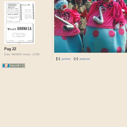
Pag 22
Data: 06/08/05
Visites: 12788
primer
anterior