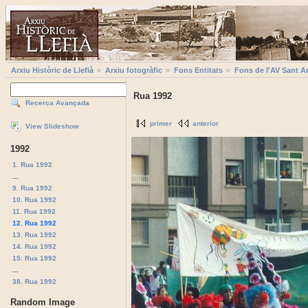
Arxiu Històric de Llefià
Arxiu fotogràfic
Fons Entitats
Fons de l'AV Sant A
Rua 1992
Recerca Avançada
primer
anterior
View Slideshow
1992
1. Rua 1992
...
9. Rua 1992
10. Rua 1992
11. Rua 1992
12. Rua 1992
13. Rua 1992
14. Rua 1992
15. Rua 1992
...
38. Rua 1992
Random Image