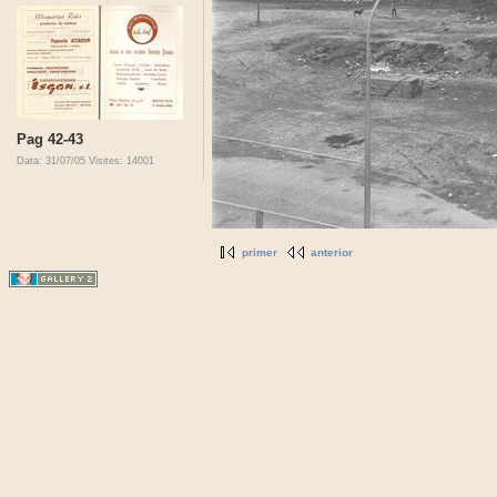
Pag 42-43
Data: 31/07/05
Visites: 14001
primer
anterior