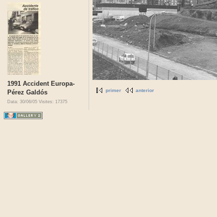
1991 Accident Europa-
primer
anterior
Pérez Galdós
Data: 30/06/05
Visites: 17375