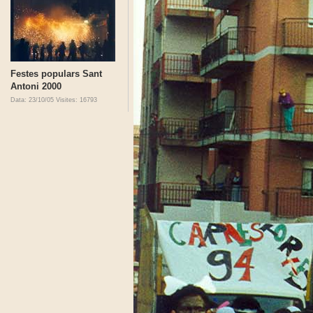
Festes populars Sant
Antoni 2000
Data: 23/10/05
Visites: 16793